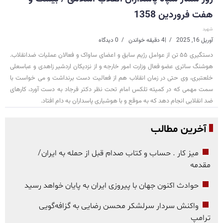
هفت فروردین 1358
شهید
آوریل 16, 2025
|
4 دقیقه خواندن
0 دیدگاه
دستگیری ۵۵ تن از عوامل رژیم سابق و اعضای ساواک و فعالان عملیات ضدانقلاب.
هوشنگ ساتری عضو فعال وزارت امور خارجه و از نزدیکان اردشیر زاهدی و عباسعلی
خلعتبری، وی حتی در زمان انقلاب هم از فعالیت دست برنداشت و می خواست با
سمت مهمی که در کمیته تلکس امام تحت نظر دکتر فرجاد به دست آورد، کارهای
ضد انقلابی انجام دهد که به موقع و با هوشیاری پاسداران به دام افتاد.
آخرین مطالب
میز کار . حساب و کتاب صدام قبل از حمله به ایران/
مقدمه
حوادث اکنون جهان با پیروزی ایران به پایان خواهد رسید
واکنش سردار سرلشکر محسن رضایی به گزافه‌گویی
ترامپ