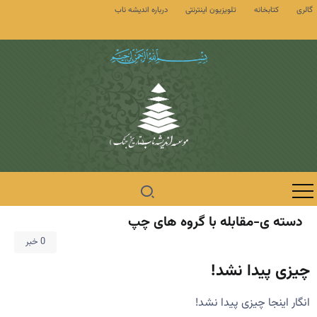
گالری
کتابخانه
تلویزیون اینترنتی
درباره اندیشه ناب
دسته ی-مقابله با گروه های چپ
0 خبر
چیزی پیدا نشد!
انگار اینجا چیزی پیدا نشد!