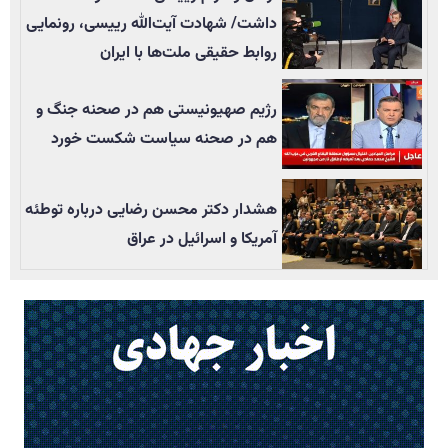
داشت/ شهادت آیت‌الله رییسی، رونمایی
روابط حقیقی ملت‌ها با ایران
رژیم صهیونیستی هم در صحنه جنگ و
هم در صحنه سیاست شکست خورد
هشدار دکتر محسن رضایی درباره توطئه
آمریکا و اسرائیل در عراق