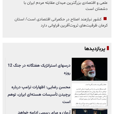
علمی و اقتصادی بزرگترین میدان مقابله مردم ایران با
دشمنان است
کشور نیازمند اصلاح در حکمرانی اقتصادی است/ استان
کرمان ظرفیت‌های ثروت‌آفرین فراوانی دارد
پربازدیدها
درسهای استراتژیک هفتگانه در جنگ 12
روزه
محسن رضایی: اظهارات ترامپ درباره
برچیدن تأسيسات هسته‌ای ایران، توهم
است
آرمان و مرام رییسی ادامه خواهد