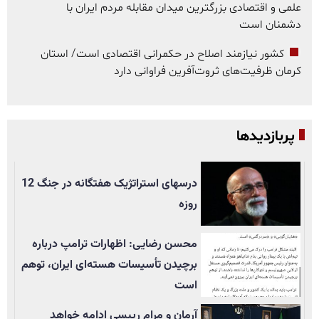
علمی و اقتصادی بزرگترین میدان مقابله مردم ایران با
دشمنان است
کشور نیازمند اصلاح در حکمرانی اقتصادی است/ استان
کرمان ظرفیت‌های ثروت‌آفرین فراوانی دارد
پربازدیدها
درسهای استراتژیک هفتگانه در جنگ 12
روزه
محسن رضایی: اظهارات ترامپ درباره
برچیدن تأسيسات هسته‌ای ایران، توهم
است
آرمان و مرام رییسی ادامه خواهد