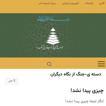
گالری
کتابخانه
تلویزیون اینترنتی
درباره اندیشه ناب
دسته ی-جنگ از نگاه دیگران
0 خبر
چیزی پیدا نشد!
انگار اینجا چیزی پیدا نشد!