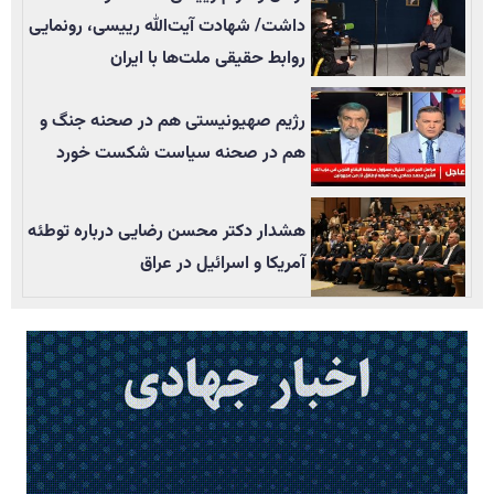
داشت/ شهادت آیت‌الله رییسی، رونمایی
روابط حقیقی ملت‌ها با ایران
رژیم صهیونیستی هم در صحنه جنگ و
هم در صحنه سیاست شکست خورد
هشدار دکتر محسن رضایی درباره توطئه
آمریکا و اسرائیل در عراق