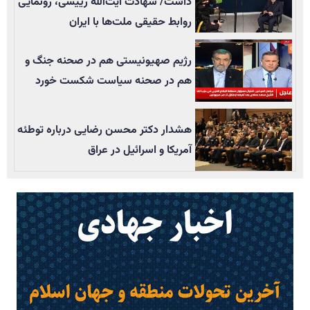
داشت/ شهادت آیت‌الله رییسی، رونمایی
روابط حقیقی ملت‌ها با ایران
رژیم صهیونیستی هم در صحنه جنگ و
هم در صحنه سیاست شکست خورد
هشدار دکتر محسن رضایی درباره توطئه
آمریکا و اسرائیل در عراق