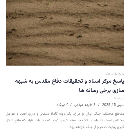
تاریخ نگاری جنگ
پاسخ مرکز اسناد و تحقیقات دفاع مقدس به شبهه
سازی برخی رسانه ها
اندیشه ناب
مارس 15, 2025
|
8 دقیقه خواندن
0 دیدگاه
مقاطع مختلف جنگ ایران و عراق، یک دوره کاملاً متمایز و دارای ابعاد و عوامل
مختلفی است که باید با اتکاء به اسناد تبیین گردد، نه ذهنیات افراد که مانع شکل
گیری روایت صحیح از جنگ خواهد بود.