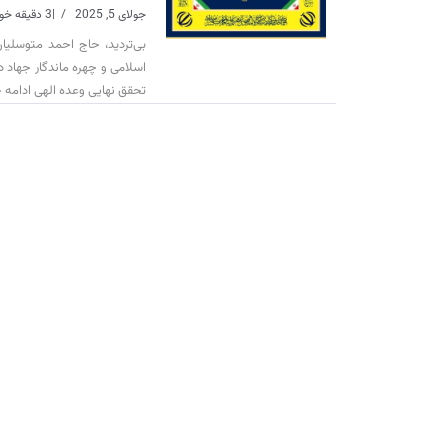
جولای 5, 2025
|
3 دقیقه خواندن
بی‌تردید، حاج احمد متوسلیان
اسلامی و چهره ماندگار جهاد در 
تحقق نهایی وعده الهی ادامه 