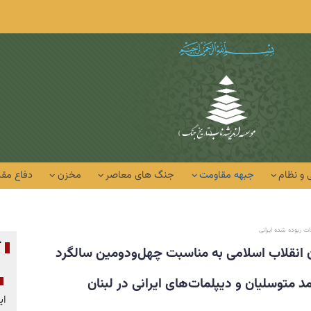
 و نظام
جبهه مقاومت
جنگ های معاصر
مخزن
دفاع مق
ربوده شده ایرانی
آ
ان انقلاب اسلامی به مناسبت چهل‌ودومین سالگرد
 متوسلیان و دیپلمات‌های ایرانی در لبنان
ای