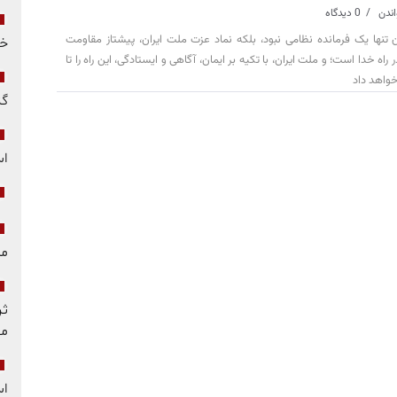
0 دیدگاه
 تنها یک فرمانده نظامی نبود، بلکه نماد عزت ملت ایران، پیشتاز مقاومت
خو
راه خدا است؛ و ملت ایران، با تکیه بر ایمان، آگاهی و ایستادگی، این راه را تا
خواهد داد
گز
ا
مل
ثر
مق
اس