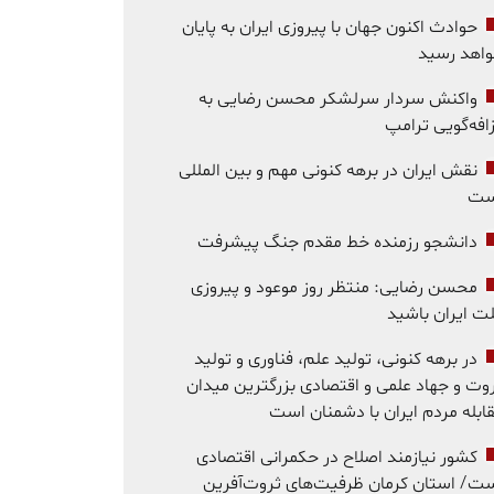
حوادث اکنون جهان با پیروزی ایران به پایان
اهد رسید
واکنش سردار سرلشکر محسن رضایی به
افه‌گویی ترامپ
نقش ایران در برهه کنونی مهم و بین المللی
ست
دانشجو رزمنده خط مقدم جنگ پیشرفت
محسن رضایی: منتظر روز موعود و پیروزی
ت ایران باشید
در برهه کنونی، تولید علم، فناوری و تولید
وت و جهاد علمی و اقتصادی بزرگترین میدان
ابله مردم ایران با دشمنان است
کشور نیازمند اصلاح در حکمرانی اقتصادی
ت/ استان کرمان ظرفیت‌های ثروت‌آفرین