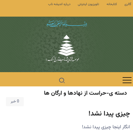
گالری
کتابخانه
تلویزیون اینترنتی
درباره اندیشه ناب
دسته ی-حراست از نهادها و ارگان ها
0 خبر
چیزی پیدا نشد!
انگار اینجا چیزی پیدا نشد!