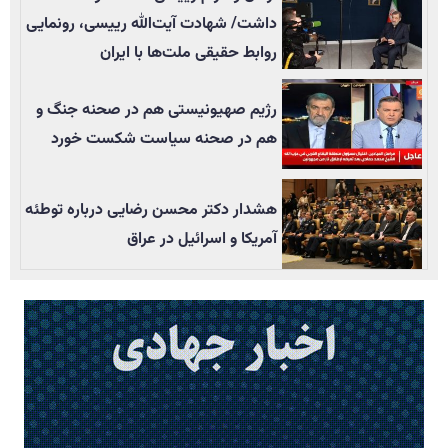
داشت/ شهادت آیت‌الله رییسی، رونمایی
روابط حقیقی ملت‌ها با ایران
رژیم صهیونیستی هم در صحنه جنگ و
هم در صحنه سیاست شکست خورد
هشدار دکتر محسن رضایی درباره توطئه
آمریکا و اسرائیل در عراق