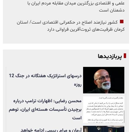
علمی و اقتصادی بزرگترین میدان مقابله مردم ایران با
دشمنان است
کشور نیازمند اصلاح در حکمرانی اقتصادی است/ استان
کرمان ظرفیت‌های ثروت‌آفرین فراوانی دارد
پربازدیدها
درسهای استراتژیک هفتگانه در جنگ 12
روزه
محسن رضایی: اظهارات ترامپ درباره
برچیدن تأسيسات هسته‌ای ایران، توهم
است
آرمان و مرام رییسی ادامه خواهد