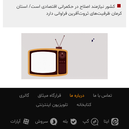
کشور نیازمند اصلاح در حکمرانی اقتصادی است/ استان
کرمان ظرفیت‌های ثروت‌آفرین فراوانی دارد
تماس با ما
درباره ما
قرارگاه میثاق
گالری
کتابخانه
تلویزیون اینترنتی
ایتا
گپ
بله
سروش
آپارات