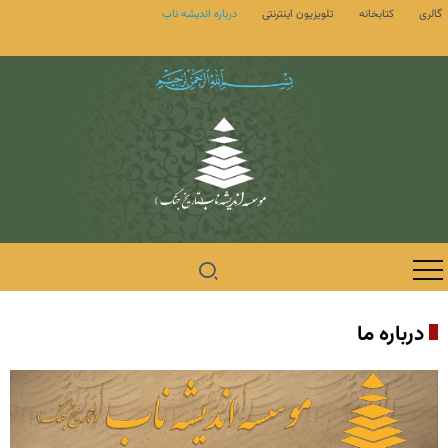
گالری
کتابخانه
تلویزیون اینترنتی
درباره اندیشه ناب
درباره ما