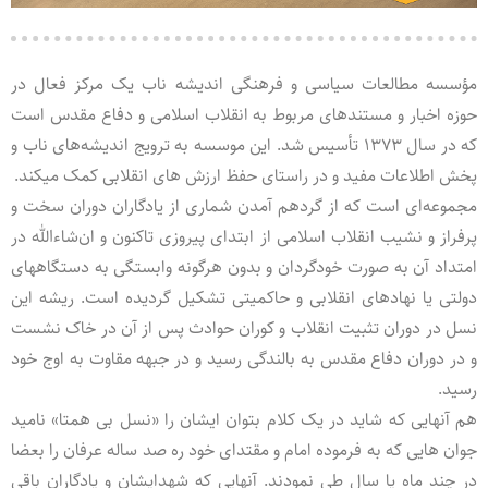
مؤسسه مطالعات سیاسی و فرهنگی اندیشه ناب یک مرکز فعال در
حوزه اخبار و مستند‌های مربوط به انقلاب اسلامی و دفاع مقدس است
که در سال ۱۳۷۳ تأسیس شد. این موسسه به ترویج اندیشه‌های ناب و
پخش اطلاعات مفید و در راستای حفظ ارزش های انقلابی کمک میکند.
مجموعه‌ای است که از گردهم آمدن شماری از یادگاران دوران سخت و
پرفراز و نشیب انقلاب اسلامی از ابتدای پیروزی تاکنون و ان‌شاءالله در
امتداد آن به صورت خودگردان و بدون هرگونه وابستگی به دستگاههای
دولتی یا نهادهای انقلابی و حاکمیتی تشکیل گردیده است. ریشه این
نسل در دوران تثبیت انقلاب و کوران حوادث پس از آن در خاک نشست
و در دوران دفاع مقدس به بالندگی رسید و در جبهه مقاوت به اوج خود
رسید.
هم آنهایی که شاید در یک کلام بتوان ایشان را «نسل بی همتا» نامید
جوان هایی که به فرموده امام و مقتدای خود ره صد ساله عرفان را بعضا
در چند ماه یا سال طی نمودند. آنهایی که شهدایشان و یادگاران باقی