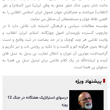
مانده شان بدون شک تبلور عشق به وطن ایران) دین (اسلام) و باور
(انقلاب) میباشند و جغرافیای جهان شمول ایران اسلامی انقلابی را به
اقصی نقاط جهان و مستضعفان آن منتقل می نمایند.
مؤسسه مطالعات سیاسی و فرهنگی اندیشه ناب تلاش دارد تا در
چارچوب گسترده باورمندان اصول چهارگانه، اسلام، ایران، انقلاب، و
ولایت تلاشی هر چند کوچک و در حد بضاعت در ثبت وقایع و دست
آوردها بدون هرگونه کم و کاست و با تکیه بر روایتی ناب و نیز تکریم و
گرامیداشت موثرین آن دوران و انتقال تجارب بی بدیل به نسل های
آینده و ان‌شاءالله در یک کلام تلاشی برای تبدیل نسل بی همتا به
نسلهای بی همتا است.
پیشنهاد ویژه
درسهای استراتژیک هفتگانه در جنگ 12
روزه