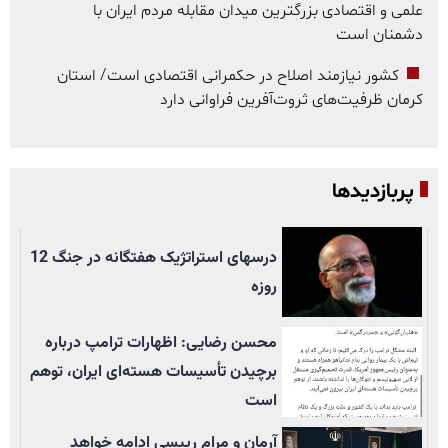
علمی و اقتصادی بزرگترین میدان مقابله مردم ایران با
دشمنان است
کشور نیازمند اصلاح در حکمرانی اقتصادی است/ استان
کرمان ظرفیت‌های ثروت‌آفرین فراوانی دارد
پربازدیدها
درسهای استراتژیک هفتگانه در جنگ 12
روزه
محسن رضایی: اظهارات ترامپ درباره
برچیدن تأسيسات هسته‌ای ایران، توهم
است
آرمان و مرام رییسی ادامه خواهد