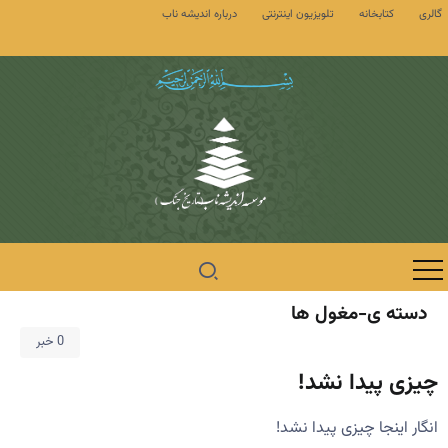
گالری
کتابخانه
تلویزیون اینترنتی
درباره اندیشه ناب
دسته ی-مغول ها
0 خبر
چیزی پیدا نشد!
انگار اینجا چیزی پیدا نشد!