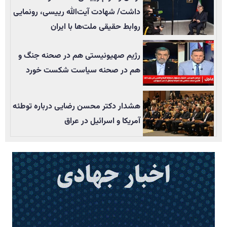
داشت/ شهادت آیت‌الله رییسی، رونمایی
روابط حقیقی ملت‌ها با ایران
رژیم صهیونیستی هم در صحنه جنگ و
هم در صحنه سیاست شکست خورد
هشدار دکتر محسن رضایی درباره توطئه
آمریکا و اسرائیل در عراق