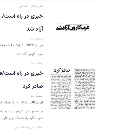
گام به گام تا خرمشهر
خبری در راه است/ ب
آزاد شد
اندیشه ناب
می 1, 2025
|
یک دقیقه خوا
غرب کارون آزاد شد
عملیات ها
خبری در راه است/قر
صادر کرد
اندیشه ناب
آوریل 30, 2025
|
2 دقیقه خواندن
بر اساس این گزارش در مرحله 
سوسنگرد به تصرف نیروهای اس
عملیات الی بیت المقدس