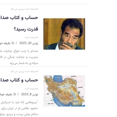
«اندیشه ناب» بررسی می کند
حساب و کتاب صدام ق
قدرت رسید؟
«اندیشه ناب»
ژوئن 30, 2025
|
2 دقیقه خواندن
صدام با ثبت انواع جنایات ش
بشریت و جنایات جنگی در کار
میلادی به شمار می‌رود
«اندیشه ناب» بررسی می کند
حساب و کتاب صدام 
«اندیشه ناب»
ژوئن 8, 2025
|
3 دقیقه خواندن
"نیروهایی که باید با اسرائی
حضور نظامی او در ایران برای
حکام بعثی پست و مزدور عراق