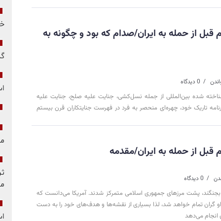
خو
بل از حمله به ایران/صدام که بود و چگونه به
گز
0 دیدگاه
ا
ناخته شده بین‌المللی از جمله نسل‌کشی، جنایت علیه صلح، جنایت علیه
نامه تاریک خود، چهره‌ای منحصر به فرد در فهرست جنایتکاران قرن بیستم
مل
قبل از حمله به ایران/مقدمه
ثر
0 دیدگاه
مق
ل بجنگند، پشت مرزهای جمهوری اسلامی متمرکز شدند. آمریکا می‌دانست که
 او گران تمام خواهد شد، لذا بسیاری از نقشه‌ها و هدف‌های خود را به دست
اس
 انجام می‌دهد