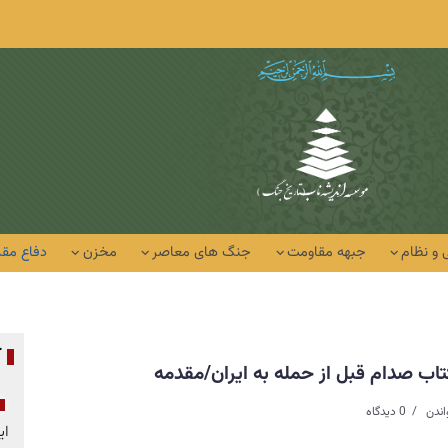
 و نظام
جبهه مقاومت
جنگ های معاصر
مخزن
دفاع مق
آ
تاب صدام قبل از حمله به ایران/مقدمه
0 دیدگاه
ای