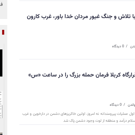
فر
ا تلاش و جنگ غیور مردان خدا باور، غرب کارون
پ
ندن
0 دیدگاه
ارگاه کربلا فرمان حمله بزرگ را در ساعت «س»
0 دیدگاه
اول عملیات پیرومندانه نه امروز، اولین خاکریزهای دشمن در دارخوین و غرب
لام درآمد و منطقه از لوت وجود دشمن پاک شد