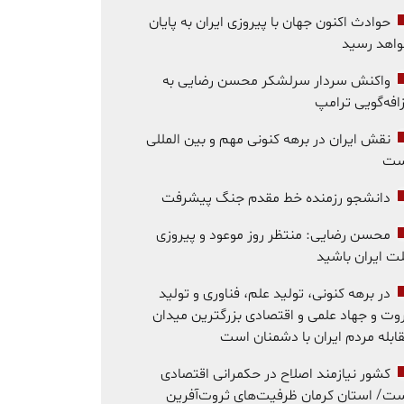
حوادث اکنون جهان با پیروزی ایران به پایان
اهد رسید
واکنش سردار سرلشکر محسن رضایی به
افه‌گویی ترامپ
نقش ایران در برهه کنونی مهم و بین المللی
ست
دانشجو رزمنده خط مقدم جنگ پیشرفت
محسن رضایی: منتظر روز موعود و پیروزی
ت ایران باشید
در برهه کنونی، تولید علم، فناوری و تولید
وت و جهاد علمی و اقتصادی بزرگترین میدان
ابله مردم ایران با دشمنان است
کشور نیازمند اصلاح در حکمرانی اقتصادی
ت/ استان کرمان ظرفیت‌های ثروت‌آفرین