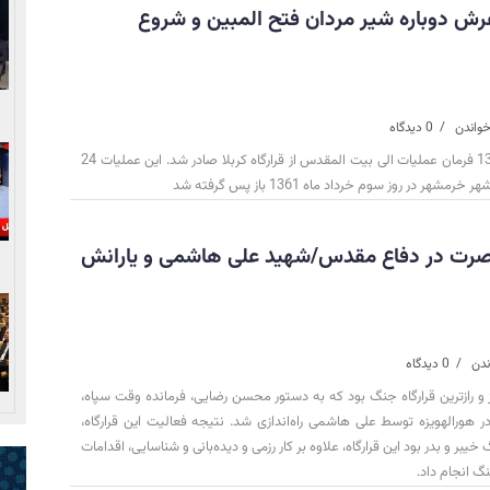
رش دوباره شیر مردان فتح المبین و شروع
خواندن
0 دیدگاه
در روز دهم اردیبهشت ماه 1361 فرمان عملیات الی بیت المقدس از قرارگاه کربلا صادر شد. این عملیات 24
 در روز سوم خرداد ماه 1361 باز پس گرفته شد
‌ نصرت در دفاع مقدس/شهید علی هاشمی و یارانش
0 دیدگاه
ز و رازترین قرارگاه جنگ بود که به دستور محسن رضایی، فرمانده وقت سپاه،
هورالهویزه توسط علی هاشمی راه‌اندازی شد. نتیجه فعالیت این قرارگاه،
یبر و بدر بود این قرارگاه، علاوه بر کار رزمی و دیده‌بانی و شناسایی، اقدامات
گ انجام داد.