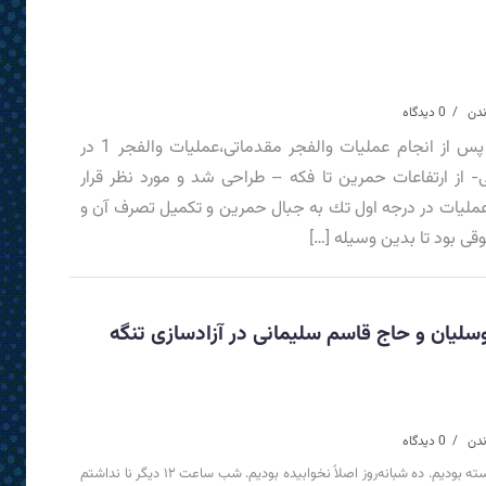
0 دیدگاه
عملیات والفجر1 مدتی پس از انجام عملیات والفجر مقدماتی،‌عملیات والفجر 1 در
 از ارتفاعات حمرین تا فكه – طراحی شد و مورد نظر قرار
لیات در درجه اول تك به جبال حمرین و تكمیل تصرف آن و
قی بود تا بدین وسیله […]
لیان و حاج قاسم سلیمانی در آزادسازی تنگه
0 دیدگاه
بعد از ۱۰ روز جنگ به‌شدت خسته بودیم. ده شبانه‌روز اصلاً نخوابیده بودیم. شب ساعت ۱۲ دیگر نا نداشتم