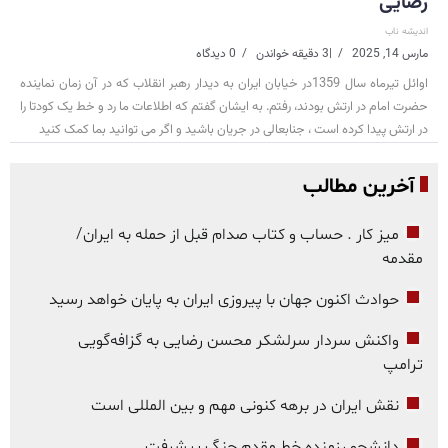
رضایی
اندیشه ناب
مارس 14, 2025
|
3 دقیقه خواندن
0 دیدگاه
اوائل تیرماه سال 1359در خیابان ایران به دیدار رهبر انقلاب که در آن زمان نماینده
حضرت امام در ارتش بودند، رفتم. به ایشان گفتم که اطلاعات ما رد و خط یک کودتا را
در ارتش پیدا کرده است ، جنابعالی در جریان باشید و اگر می توانید بما کمک کنید
آخرین مطالب
میز کار . حساب و کتاب صدام قبل از حمله به ایران/
مقدمه
حوادث اکنون جهان با پیروزی ایران به پایان خواهد رسید
واکنش سردار سرلشکر محسن رضایی به گزافه‌گویی
ترامپ
نقش ایران در برهه کنونی مهم و بین المللی است
دانشجو رزمنده خط مقدم جنگ پیشرفت