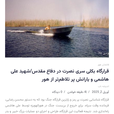
فاتحان هور
قرارگاه بکلی‌ سری‌ نصرت در دفاع مقدس/شهید علی
هاشمی و یارانش پر تلاطم‌تر از هور
اندیشه ناب
آوریل 2, 2025
|
4 دقیقه خواندن
0 دیدگاه
قرارگاه شناسایی نصرت، پر رمز و رازترین قرارگاه جنگ بود که به دستور محسن رضایی،
فرمانده وقت سپاه، برای خروج از بن‌بست جنگ در هورالهویزه توسط علی هاشمی
راه‌اندازی شد. نتیجه فعالیت این قرارگاه، طراحی و اجرای دو عملیات بزرگ خیبر و بدر