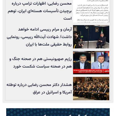
محسن رضایی: اظهارات ترامپ درباره
برچیدن تأسيسات هسته‌ای ایران، توهم
است
آرمان و مرام رییسی ادامه خواهد
داشت/ شهادت آیت‌الله رییسی، رونمایی
روابط حقیقی ملت‌ها با ایران
رژیم صهیونیستی هم در صحنه جنگ و
هم در صحنه سیاست شکست خورد
هشدار دکتر محسن رضایی درباره توطئه
آمریکا و اسرائیل در عراق