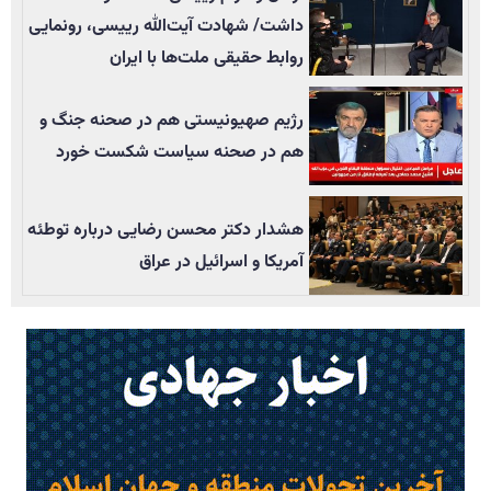
داشت/ شهادت آیت‌الله رییسی، رونمایی
روابط حقیقی ملت‌ها با ایران
رژیم صهیونیستی هم در صحنه جنگ و
هم در صحنه سیاست شکست خورد
هشدار دکتر محسن رضایی درباره توطئه
آمریکا و اسرائیل در عراق