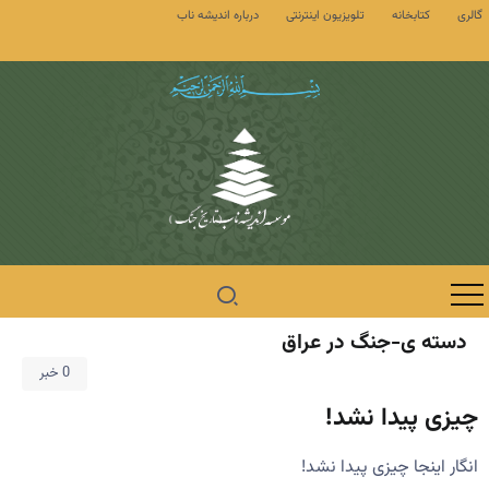
گالری
کتابخانه
تلویزیون اینترنتی
درباره اندیشه ناب
دسته ی-جنگ در عراق
0 خبر
چیزی پیدا نشد!
انگار اینجا چیزی پیدا نشد!