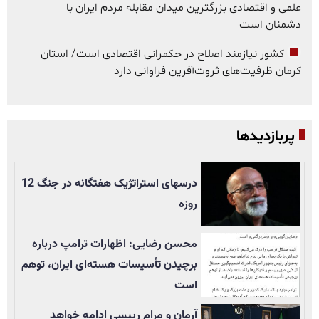
علمی و اقتصادی بزرگترین میدان مقابله مردم ایران با
دشمنان است
کشور نیازمند اصلاح در حکمرانی اقتصادی است/ استان
کرمان ظرفیت‌های ثروت‌آفرین فراوانی دارد
پربازدیدها
درسهای استراتژیک هفتگانه در جنگ 12
روزه
محسن رضایی: اظهارات ترامپ درباره
برچیدن تأسيسات هسته‌ای ایران، توهم
است
آرمان و مرام رییسی ادامه خواهد