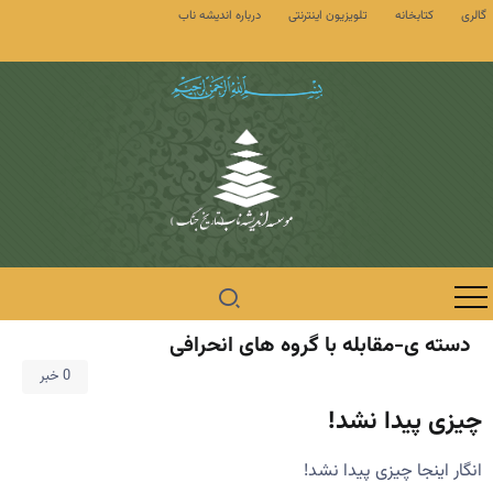
گالری
کتابخانه
تلویزیون اینترنتی
درباره اندیشه ناب
دسته ی-مقابله با گروه های انحرافی
0 خبر
چیزی پیدا نشد!
انگار اینجا چیزی پیدا نشد!