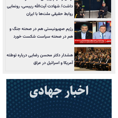
داشت/ شهادت آیت‌الله رییسی، رونمایی
روابط حقیقی ملت‌ها با ایران
رژیم صهیونیستی هم در صحنه جنگ و
هم در صحنه سیاست شکست خورد
هشدار دکتر محسن رضایی درباره توطئه
آمریکا و اسرائیل در عراق