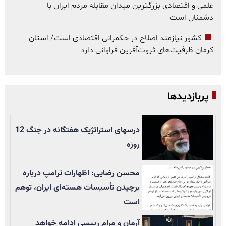
علمی و اقتصادی بزرگترین میدان مقابله مردم ایران با
دشمنان است
کشور نیازمند اصلاح در حکمرانی اقتصادی است/ استان
کرمان ظرفیت‌های ثروت‌آفرین فراوانی دارد
پربازدیدها
درسهای استراتژیک هفتگانه در جنگ 12
روزه
محسن رضایی: اظهارات ترامپ درباره
برچیدن تأسيسات هسته‌ای ایران، توهم
است
آرمان و مرام رییسی ادامه خواهد