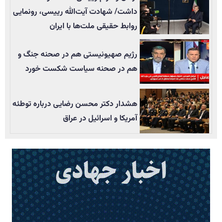
داشت/ شهادت آیت‌الله رییسی، رونمایی
روابط حقیقی ملت‌ها با ایران
رژیم صهیونیستی هم در صحنه جنگ و
هم در صحنه سیاست شکست خورد
هشدار دکتر محسن رضایی درباره توطئه
آمریکا و اسرائیل در عراق