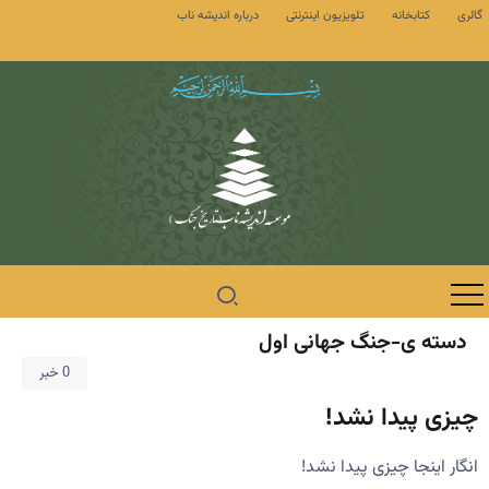
گالری
کتابخانه
تلویزیون اینترنتی
درباره اندیشه ناب
دسته ی-جنگ جهانی اول
0 خبر
چیزی پیدا نشد!
انگار اینجا چیزی پیدا نشد!