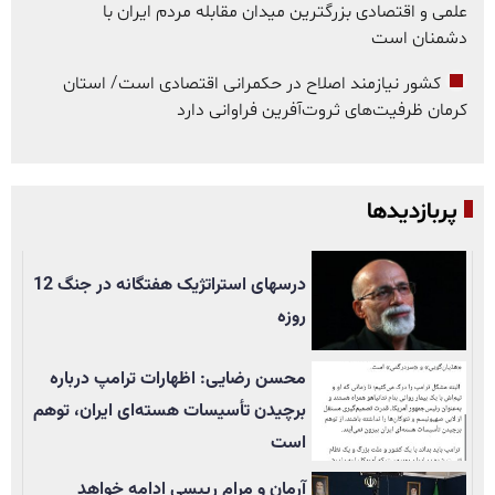
علمی و اقتصادی بزرگترین میدان مقابله مردم ایران با
دشمنان است
کشور نیازمند اصلاح در حکمرانی اقتصادی است/ استان
کرمان ظرفیت‌های ثروت‌آفرین فراوانی دارد
پربازدیدها
درسهای استراتژیک هفتگانه در جنگ 12
روزه
محسن رضایی: اظهارات ترامپ درباره
برچیدن تأسيسات هسته‌ای ایران، توهم
است
آرمان و مرام رییسی ادامه خواهد