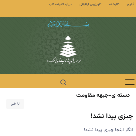
گالری
کتابخانه
تلویزیون اینترنتی
درباره اندیشه ناب
دسته ی-جبهه مقاومت
0 خبر
چیزی پیدا نشد!
انگار اینجا چیزی پیدا نشد!