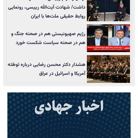
داشت/ شهادت آیت‌الله رییسی، رونمایی
روابط حقیقی ملت‌ها با ایران
رژیم صهیونیستی هم در صحنه جنگ و
هم در صحنه سیاست شکست خورد
هشدار دکتر محسن رضایی درباره توطئه
آمریکا و اسرائیل در عراق