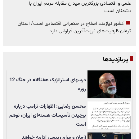
علمی و اقتصادی بزرگترین میدان مقابله مردم ایران با
دشمنان است
کشور نیازمند اصلاح در حکمرانی اقتصادی است/ استان
کرمان ظرفیت‌های ثروت‌آفرین فراوانی دارد
پربازدیدها
درسهای استراتژیک هفتگانه در جنگ 12
روزه
محسن رضایی: اظهارات ترامپ درباره
برچیدن تأسيسات هسته‌ای ایران، توهم
است
آرمان و مرام رییسی ادامه خواهد