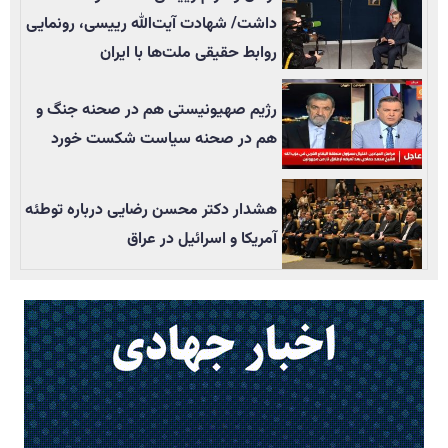
داشت/ شهادت آیت‌الله رییسی، رونمایی
روابط حقیقی ملت‌ها با ایران
رژیم صهیونیستی هم در صحنه جنگ و
هم در صحنه سیاست شکست خورد
هشدار دکتر محسن رضایی درباره توطئه
آمریکا و اسرائیل در عراق