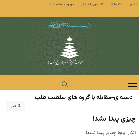
گالری
کتابخانه
تلویزیون اینترنتی
درباره اندیشه ناب
دسته ی-مقابله با گروه های سلطنت طلب
0 خبر
چیزی پیدا نشد!
انگار اینجا چیزی پیدا نشد!