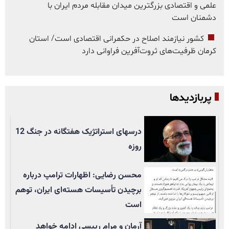
علمی و اقتصادی بزرگترین میدان مقابله مردم ایران با
دشمنان است
کشور نیازمند اصلاح در حکمرانی اقتصادی است/ استان
کرمان ظرفیت‌های ثروت‌آفرین فراوانی دارد
پربازدیدها
درسهای استراتژیک هفتگانه در جنگ 12
روزه
محسن رضایی: اظهارات ترامپ درباره
برچیدن تأسيسات هسته‌ای ایران، توهم
است
آرمان و مرام رییسی ادامه خواهد