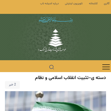
گالری
کتابخانه
تلویزیون اینترنتی
درباره اندیشه ناب
دسته ی-تثبیت انقلاب اسلامی و نظام
2 خبر