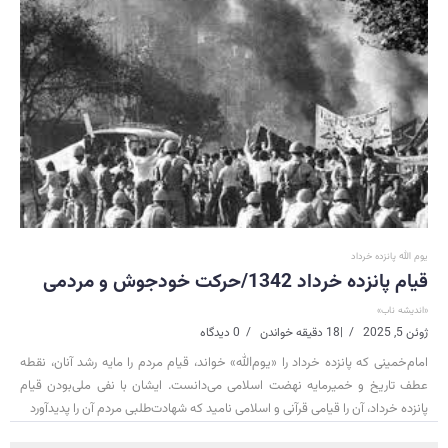
یوم الله پانزده خرداد
قیام پانزده خرداد 1342/حرکت خودجوش و مردمی
«اندیشه ناب»
ژوئن 5, 2025
|
18 دقیقه خواندن
0 دیدگاه
امام‌خمینی که پانزده خرداد را «یوم‌الله» خواند، قیام مردم را مایه رشد آنان، نقطه
عطف تاریخ و خمیرمایه نهضت اسلامی می‌دانست. ایشان با نفی ملی‌بودن قیام
پانزده خرداد، آن را قیامی قرآنی و اسلامی نامید که شهادت‌طلبی مردم آن را پدیدآورد