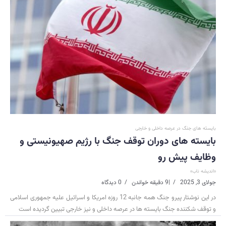
بایسته های جنگ در عرصه داخلی و خارجی
بایسته های دوران توقف جنگ با رژیم صهیونیستی و
وظایف پیش رو
«اندیشه ناب»
جولای 3, 2025
|
9 دقیقه خواندن
0 دیدگاه
در این نوشتار پیرو جنگ همه جانبه 12 روزه امریکا و اسرائیل علیه جمهوری اسلامی
و توقف شکننده جنگ بایسته ها در عرصه داخلی و نیز خارجی تبیین گردیده است