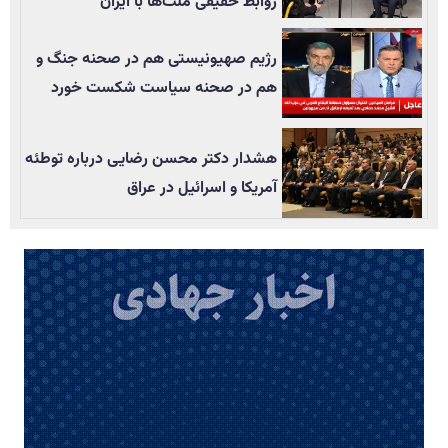
روابط حقیقی ملت‌ها با ایران
رژیم صهیونیستی هم در صحنه جنگ و
هم در صحنه سیاست شکست خورد
هشدار دکتر محسن رضایی درباره توطئه
آمریکا و اسرائیل در عراق