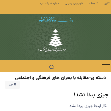
گالری
کتابخانه
تلویزیون اینترنتی
درباره اندیشه ناب
دسته ی-مقابله با بحران های فرهنگی و اجتماعی
0 خبر
چیزی پیدا نشد!
انگار اینجا چیزی پیدا نشد!