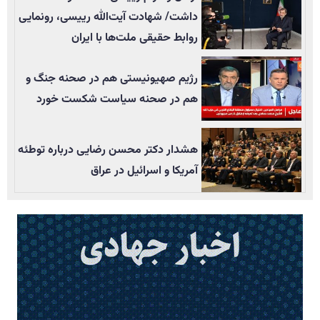
داشت/ شهادت آیت‌الله رییسی، رونمایی
روابط حقیقی ملت‌ها با ایران
رژیم صهیونیستی هم در صحنه جنگ و
هم در صحنه سیاست شکست خورد
هشدار دکتر محسن رضایی درباره توطئه
آمریکا و اسرائیل در عراق