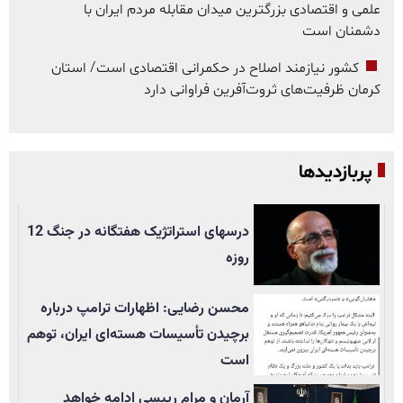
علمی و اقتصادی بزرگترین میدان مقابله مردم ایران با
دشمنان است
کشور نیازمند اصلاح در حکمرانی اقتصادی است/ استان
کرمان ظرفیت‌های ثروت‌آفرین فراوانی دارد
پربازدیدها
درسهای استراتژیک هفتگانه در جنگ 12
روزه
محسن رضایی: اظهارات ترامپ درباره
برچیدن تأسيسات هسته‌ای ایران، توهم
است
آرمان و مرام رییسی ادامه خواهد