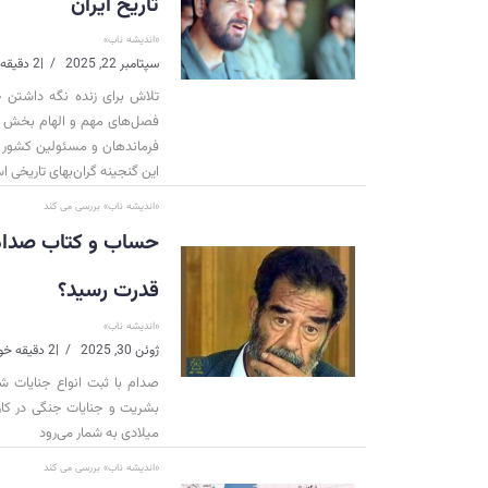
تاریخ ایران
«اندیشه ناب»
سپتامبر 22, 2025
|
2 دقیقه خواندن
تلاش برای زنده نگه داشتن 
فصل‌های مهم و الهام بخش تار
فرماندهان و مسئولین کشور ا
این گنجینه گران‌بهای تاریخی 
«اندیشه ناب» بررسی می کند
حساب و کتاب صدام ق
قدرت رسید؟
«اندیشه ناب»
ژوئن 30, 2025
|
2 دقیقه خواندن
صدام با ثبت انواع جنایات ش
بشریت و جنایات جنگی در کار
میلادی به شمار می‌رود
«اندیشه ناب» بررسی می کند