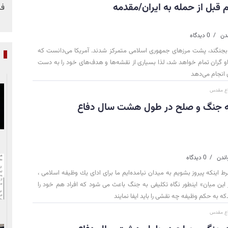
قبل از حمله به ایران/مقدمه
فر
0 دیدگاه
ل بجنگند، پشت مرزهای جمهوری اسلامی متمرکز شدند. آمریکا می‌دانست که
پ
 او گران تمام خواهد شد، لذا بسیاری از نقشه‌ها و هدف‌های خود را به دست
 انجام می‌دهد
فاع مقدس
له جنگ و صلح در طول هشت سال دفاع
0 دیدگاه
رط اینكه پیروز بشویم به میدان نیامده‌ایم ما برای ادای یك وظیفه اسلامی ،
ر این میان» اینطور نگاه تكلیفی به جنگ باعث می شود كه افراد هم خود را
دكه به حكم وظیفه چه نقشی را باید ایفا نمایند
فاع مقدس