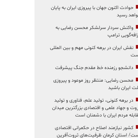
حوادث اکنون جهان با پیروزی ایران به پایان
اهد رسید
واکنش سردار سرلشکر محسن رضایی به
افه‌گویی ترامپ
نقش ایران در برهه کنونی مهم و بین المللی
ست
دانشجو رزمنده خط مقدم جنگ پیشرفت
محسن رضایی: منتظر روز موعود و پیروزی
ت ایران باشید
در برهه کنونی، تولید علم، فناوری و تولید
وت و جهاد علمی و اقتصادی بزرگترین میدان
ابله مردم ایران با دشمنان است
کشور نیازمند اصلاح در حکمرانی اقتصادی
ت/ استان کرمان ظرفیت‌های ثروت‌آفرین