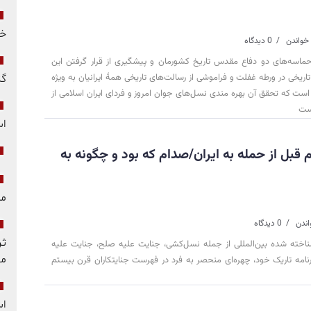
خو
0 دیدگاه
حماسه‌های دو دفاع مقدس تاریخ کشورمان و پیشگیری از قرار گرفتن این
یخی در ورطه غفلت و فراموشی از رسالت‌های تاریخی همۀ ایرانیان به ویژه
گز
ست که تحقق آن بهره مندی نسل‌های جوان امروز و فردای ایران اسلامی از
است
ا
بل از حمله به ایران/صدام که بود و چگونه به
مل
0 دیدگاه
ثر
ناخته شده بین‌المللی از جمله نسل‌کشی، جنایت علیه صلح، جنایت علیه
مق
نامه تاریک خود، چهره‌ای منحصر به فرد در فهرست جنایتکاران قرن بیستم
اس