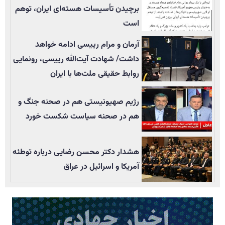
برچیدن تأسيسات هسته‌ای ایران، توهم
است
آرمان و مرام رییسی ادامه خواهد
داشت/ شهادت آیت‌الله رییسی، رونمایی
روابط حقیقی ملت‌ها با ایران
رژیم صهیونیستی هم در صحنه جنگ و
هم در صحنه سیاست شکست خورد
هشدار دکتر محسن رضایی درباره توطئه
آمریکا و اسرائیل در عراق