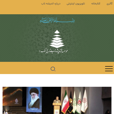
گالری
کتابخانه
تلویزیون اینترنتی
درباره اندیشه ناب