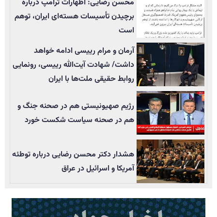
محسن رضایی: اظهارات ترامپ درباره
برچیدن تأسيسات هسته‌ای ایران، توهم
است
آرمان و مرام رییسی ادامه خواهد
داشت/ شهادت آیت‌الله رییسی، رونمایی
روابط حقیقی ملت‌ها با ایران
رژیم صهیونیستی هم در صحنه جنگ و
هم در صحنه سیاست شکست خورد
هشدار دکتر محسن رضایی درباره توطئه
آمریکا و اسرائیل در عراق