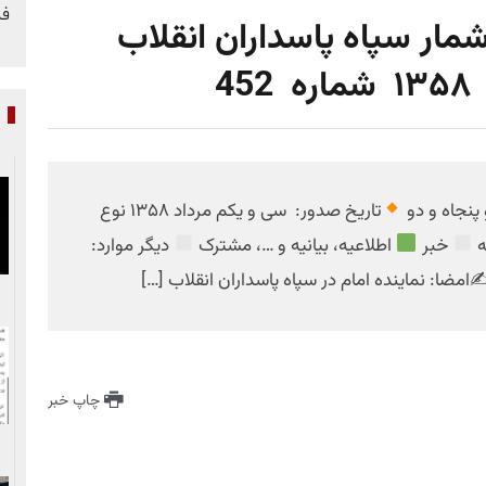
فر
شمار سپاه پاسداران انقلاب
4
پ
پنجاه و دو
تاریخ صدور: سی و یکم مرداد ۱۳۵۸ نوع
ه
خبر
اطلاعیه، بیانیه و …، مشترک
دیگر موارد:
 ✍
امضا: نماینده امام در سپاه پاسداران انقلاب […]
چاپ خبر