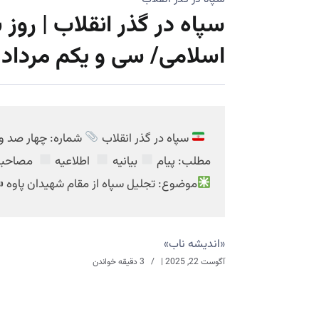
سپاه در گذر انقلاب | روز 
اسلامی/ سی و یکم مرداد ۱۳۵۸ شماره 52
سپاه در گذر انقلاب
شماره: چهار صد و 
مطلب: پیام
بیانیه
اطلاعیه
مصاحب
موضوع: تجلیل سپاه از مقام شهیدان پاوه
«اندیشه ناب»
آگوست 22, 2025
|
3 دقیقه خواندن