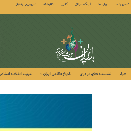
تماس با ما
درباره ما
قرارگاه میثاق
گالری
کتابخانه
تلویزیون اینترنتی
اخبار
نشست های برادری
تاریخ نظامی ایران
تثبیت انقلاب اسلامی