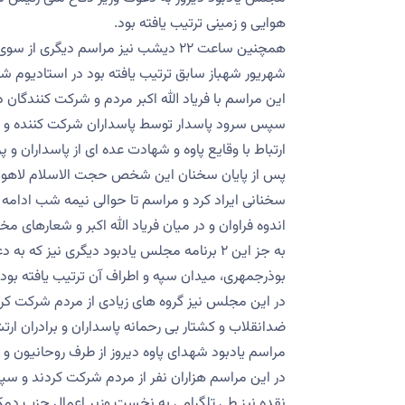
هوایی و زمینی ترتیب یافته بود.
شهریور شهباز سابق ترتیب یافته بود در استادیوم شماره ۳ واقع در خیابان ۱۷ شهریور برگ
این مراسم با فریاد الله اکبر مردم و شرکت کنندگان 
سپس سرود پاسدار توسط پاسداران شرکت کننده و حاض
ارتباط با وقایع پاوه و شهادت عده ای از پاسداران و 
پس از پایان سخنان این شخص حجت الاسلام لاهوتی ا
سخنانی ایراد کرد و مراسم تا حوالی نیمه شب ادا
اندوه فراوان و در میان فریاد الله اکبر و شعارهای 
به جز این ۲ برنامه مجلس یادبود دیگری نیز که
بوذرجمهری، میدان سپه و اطراف آن ترتیب یافته بود،
در این مجلس نیز گروه های زیادی از مردم شرکت ک
ضدانقلاب و کشتار بی رحمانه پاسداران و برادران ار
مراسم یادبود شهدای پاوه دیروز از طرف روحانیون 
در این مراسم هزاران نفر از مردم شرکت کردند و سپ
نقده نیز طی تلگرامی به نخست وزیر اعمال حزب دمکرا