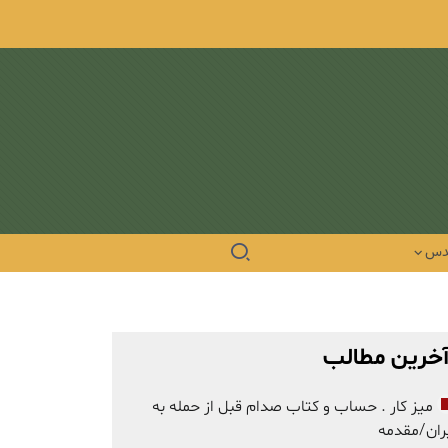
دس
خرین مطالب
میز کار . حساب و کتاب صدام قبل از حمله به
ران/مقدمه