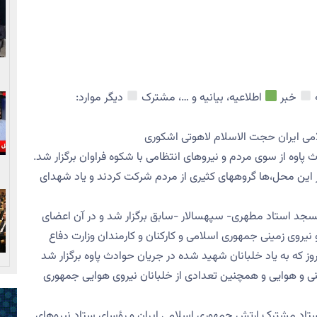
خبر
اطلاعیه، بیانیه و …، مشترک
دیگر موارد:
لامی ایران حجت الاسلام لاهوتی اشکوری
پاوه از سوی مردم و نیروهای انتظامی با شکوه فراوان برگزار شد.
ر هر یک از این محل،ها گروههای کثیری از مردم شرکت کردند و یاد شهدای
د از ظهر دیروز در مسجد استاد مطهری- سپهسالار -سابق برگزار شد و در آن اعضای
روی زمینی جمهوری اسلامی و کارکنان و کارمندان وزارت دفاع
ز که به یاد خلبانان شهید شده در جریان حوادث پاوه برگزار شد
ینی و هوایی و همچنین تعدادی از خلبانان نیروی هوایی جمهوری
ستاد مشترک ارتش جمهوری اسلامی ایران و رؤسای ستاد نیروهای