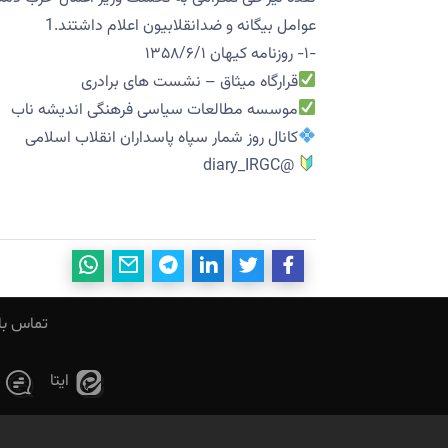
عوامل بیگانه و ضدانقلابیون اعلام داشتند.1
-۱- روزنامه کیهان ۱۳۵۸/۶/۱
قرارگاه میثاق – نشست های برادری
موسسه مطالعات سیاسی فرهنگی اندیشه ناب
کانال روز شمار سپاه پاسداران انقلاب اسلامی
@diary_IRGC
تماس با 
ایتا