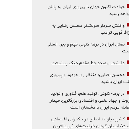
حوادث اکنون جهان با پیروزی ایران به پایان
اهد رسید
واکنش سردار سرلشکر محسن رضایی به
افه‌گویی ترامپ
نقش ایران در برهه کنونی مهم و بین المللی
ست
دانشجو رزمنده خط مقدم جنگ پیشرفت
محسن رضایی: منتظر روز موعود و پیروزی
ت ایران باشید
در برهه کنونی، تولید علم، فناوری و تولید
وت و جهاد علمی و اقتصادی بزرگترین میدان
ابله مردم ایران با دشمنان است
کشور نیازمند اصلاح در حکمرانی اقتصادی
ت/ استان کرمان ظرفیت‌های ثروت‌آفرین