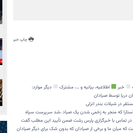
چاپ خبر
خبر
اطلاعیه، بیانیه و …، مشترک
دیگر موارد:
ان دریا توسط صیادان
قر در شیلات بندر انزلی
ه آستارا که منجر به زخمی شدن یک صیاد ،شد سرپرست سپاه
ی در تماس با خبرگزاری پارس رشت ضمن تأیید این مطلب گفت
ست که میان ما و برخی از صیادان که بدون شک برای دیگر صیادان