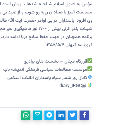
مؤمن به اصول اسلام شناخته شدهاند پیش آمده اس
مسالمت آمیز با صیادان روبه رو شویم و از صید بی روی
وی افزود: پاسداران در پی اوامر حضرت آیت الله طالقان
شیلات بندر انزلی بیش از ۷۰۰
برنامه همچنان در جهت حفظ منابع دریا ادامه دارد.
۱ روزنامه کیهان ۱۳۵۷/۵/۶
قرارگاه میثاق – نشست های برادری
موسسه مطالعات سیاسی فرهنگی اندیشه ناب
کانال روز شمار سپاه پاسداران انقلاب اسلامی
@diary_IRGC