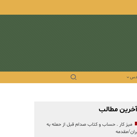
دس
خرین مطالب
میز کار . حساب و کتاب صدام قبل از حمله به
ران/مقدمه