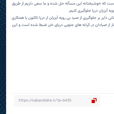
ت که خوشبختانه این مسأله حل شده و ما سعی داریم از طریق
ه آبزیان دریا جلوگیری کنیم.
ی دایر بر جلوگیری از صید بی رویه آبزیان از دریا تاکنون با همکاری
۱ تور ماهیگیری غیر مجاز از صیادان در کرانه های جنوبی دریای خزر ضبط شده است و این