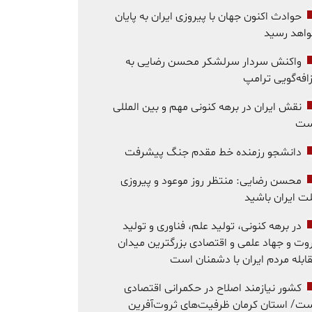
حوادث اکنون جهان با پیروزی ایران به پایان
اهد رسید
واکنش سردار سرلشکر محسن رضایی به
افه‌گویی ترامپ
نقش ایران در برهه کنونی مهم و بین المللی
ست
دانشجو رزمنده خط مقدم جنگ پیشرفت
محسن رضایی: منتظر روز موعود و پیروزی
ت ایران باشید
در برهه کنونی، تولید علم، فناوری و تولید
وت و جهاد علمی و اقتصادی بزرگترین میدان
ابله مردم ایران با دشمنان است
کشور نیازمند اصلاح در حکمرانی اقتصادی
ت/ استان کرمان ظرفیت‌های ثروت‌آفرین