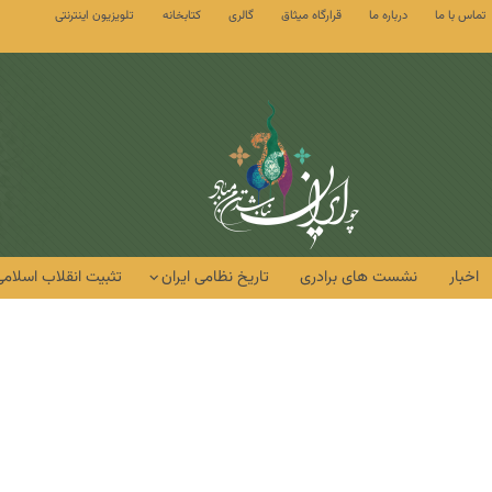
تماس با ما
درباره ما
قرارگاه میثاق
گالری
کتابخانه
تلویزیون اینترنتی
اخبار
نشست های برادری
تاریخ نظامی ایران
تثبیت انقلاب اسلامی