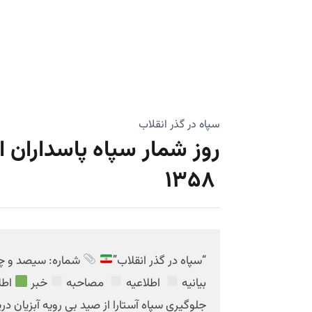
سپاه در گذر انقلاب
روز شمار سپاه پاسداران ا
۱۳۵۸
“سپاه در گذر انقلاب”
شماره: سیصد و 
بیانیه
اطلاعیه
مصاحبه
خبر
اطل
جلوگیری سپاه آستارا از صید بی رویه آبزیان د