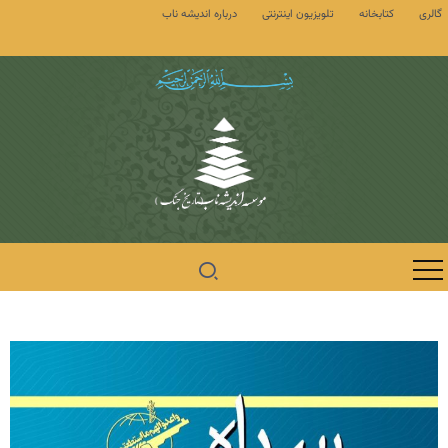
گالری
کتابخانه
تلویزیون اینترنتی
درباره اندیشه ناب