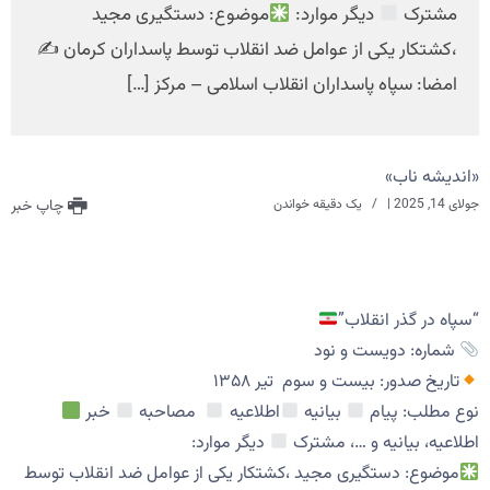
مشترک
دیگر موارد:
موضوع: دستگیری مجید
،کشتکار یکی از عوامل ضد انقلاب توسط پاسداران کرمان ✍
امضا: سپاه پاسداران انقلاب اسلامی – مرکز […]
«اندیشه ناب»
جولای 14, 2025
|
یک دقیقه خواندن
چاپ خبر
“سپاه در گذر انقلاب”
شماره: دویست و نود
تاریخ صدور: بیست و سوم تیر ۱۳۵۸
نوع مطلب: پیام
بیانیه
اطلاعیه
مصاحبه
خبر
اطلاعیه، بیانیه و …، مشترک
دیگر موارد:
موضوع: دستگیری مجید ،کشتکار یکی از عوامل ضد انقلاب توسط