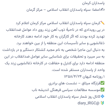
پاسداران کرمان
✍️امضا: سپاه پاسداران انقلاب اسلامی – مرکز گرمان
کرمان سپاه پاسداران انقلاب اسلامی مرکز کرمان اعلام کرد
در پی رویدادی که در ناحیۀ ذوب آهن زرند روی داد عوامل ضدانقلاب
تهدید کرده بودند که اگر کارگران به کار خود ادامه دهند کارخانه
ذغالشویی و سایر تأسیسات این منطقه را از بین خواهند برد.
به دنبال این ماجرا شخصی به نام مجید کشتکار دستگیر و در بازداشت
به سر میبرد و تحقیقات برای شناسایی سایر عوامل ضدانقلاب در این
منطقه ادامه دارد برای کنترل و حفاظت در کارخانه ذغالشویی زرند یک
واحد از پاسداران مستقر شده است.
۱ روزنامه کیهان ۱۳۵۸/۴/۲۴
قرارگاه میثاق – نشست های برادری
موسسه مطالعات سیاسی فرهنگی اندیشه ناب
کانال روز شمار سپاه پاسداران انقلاب اسلامی
@diary_IRGC