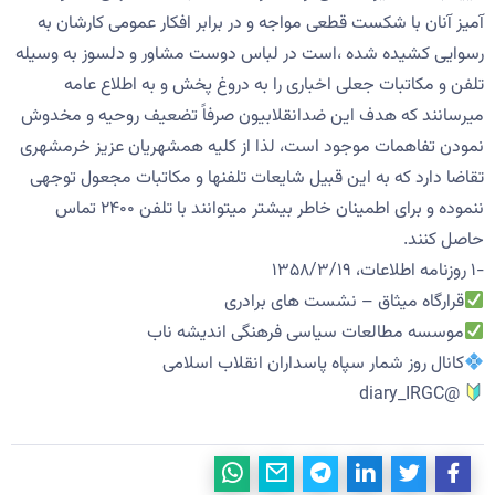
آمیز آنان با شکست قطعی مواجه و در برابر افکار عمومی کارشان به
رسوایی کشیده شده ،است در لباس دوست مشاور و دلسوز به وسیله
تلفن و مکاتبات جعلی اخباری را به دروغ پخش و به اطلاع عامه
میرسانند که هدف این ضدانقلابیون صرفاً تضعیف روحیه و مخدوش
نمودن تفاهمات موجود است، لذا از کلیه همشهریان عزیز خرمشهری
تقاضا دارد که به این قبیل شایعات تلفنها و مکاتبات مجعول توجهی
ننموده و برای اطمینان خاطر بیشتر میتوانند با تلفن ۲۴۰۰ تماس
حاصل کنند.
-۱ روزنامه اطلاعات، ۱۳۵۸/۳/۱۹
قرارگاه میثاق – نشست های برادری
موسسه مطالعات سیاسی فرهنگی اندیشه ناب
کانال روز شمار سپاه پاسداران انقلاب اسلامی
@diary_IRGC