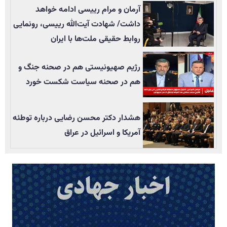
آرمان و مرام رییسی ادامه خواهد
داشت/ شهادت آیت‌الله رییسی، رونمایی
روابط حقیقی ملت‌ها با ایران
رژیم صهیونیستی هم در صحنه جنگ و
هم در صحنه سیاست شکست خورد
هشدار دکتر محسن رضایی درباره توطئه
آمریکا و اسرائیل در عراق