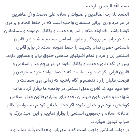
بسم الله الرحمن الرحيم
الحمد لله رب العالمین و صلوات و سلام علی محمد و آل طاهرین
بر هر مرد و زن ایرانی مسلمان واجب است که در حفظ اتحاد و برادری
کوشا باشد. خداوند متعال امر به وحدت و یگانگی فرموده و مسلمانان
باید در برابر امر پروردگار و قانون اساسی تسلیم ،باشند زیرا قانون
،اسلامی حقوق تمام بشریت را حفظ نموده است. در برابر قانون
اسلامی زن و مرد و تمام اقلیتهای مذهبی حقوق برابر و مساوی دارند.
پس در نگه داری وحدت و یگانگی خود در زیر پرچم عدل اسلامی و
قانون قرآنی بکوشید و بر ماست که در صف واحد خود منحرفین و
فرصت طلبان را راه ندهیم و آگاه باشیم که زمانی روی سعادت را
خواهیم دید که قانون عدل اسلامی در جامعه ما برقرار گردد ما به
شهادت و دادن خون فرزندان ،خود برای برقراری قانون عدل اسلامی
کوشش نمودیم و خدای نکرده اگر دچار اختلال گردیم نمیتوانیم نظام
عادلانه اسلام و جمهوری اسلامی را برقرار نماییم و این امید بزرگ به
سراب تبدیل میگردد.
بر دولت اسلامی واجب است که با مهربانی و عدالت رفتار نماید و با