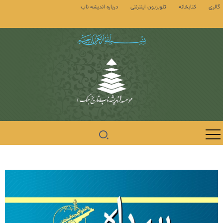
گالری
کتابخانه
تلویزیون اینترنتی
درباره اندیشه ناب