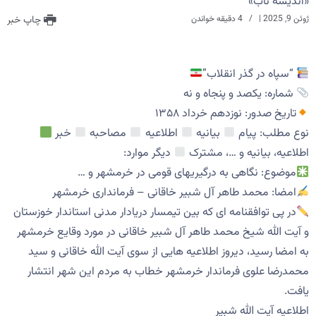
«اندیشه ناب»
ژوئن 9, 2025
|
4 دقیقه خواندن
چاپ خبر
“سپاه در گذر انقلاب”
شماره: یکصد و پنجاه و نه
تاریخ صدور: نوزدهم خرداد ۱۳۵۸
نوع مطلب: پیام
بیانیه
اطلاعیه
مصاحبه
خبر
اطلاعیه، بیانیه و …، مشترک
دیگر موارد:
موضوع:
نگاهی به درگیریهای قومی در خرمشهر و …
امضا:
محمد طاهر آل شبیر خاقانی – فرمانداری خرمشهر
در پی توافقنامه ای که بین تیمسار دریادار مدنی استاندار خوزستان
و آیت الله شیخ محمد طاهر آل شبیر خاقانی در مورد وقایع خرمشهر
به امضا رسید، دیروز اطلاعیه هایی از سوی آیت الله خاقانی و سید
محمدرضا علوی فرماندار خرمشهر خطاب به مردم این شهر انتشار
یافت.
اطلاعیه آیت الله شبیر