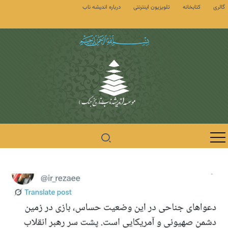
گالری
کتابخانه
تلویزیون اینترنتی
درباره اندیشه ناب