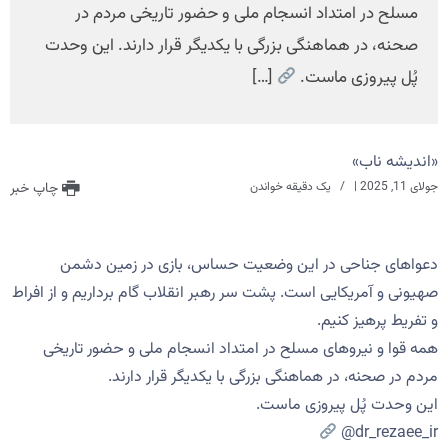
مسلح در امتداد انسجام ملی و حضور تاریخی مردم در
صحنه، در هماهنگی بزرگی با یکدیگر قرار دارند. این وحدت
پُل پیروزی ماست.
[…]
«اندیشه ناب»
جولای 11, 2025
|
یک دقیقه خواندن
چاپ خبر
دعواهای جناحی در این وضعیت حساس، بازی در زمین دشمن
صهیونی و آمریکایی است. پشت سر رهبر انقلاب گام برداریم و از افراط
و تفریط پرهیز کنیم.
همه قوا و نیروهای مسلح در امتداد انسجام ملی و حضور تاریخی
مردم در صحنه، در هماهنگی بزرگی با یکدیگر قرار دارند.
این وحدت پُل پیروزی ماست.
@dr_rezaee_ir