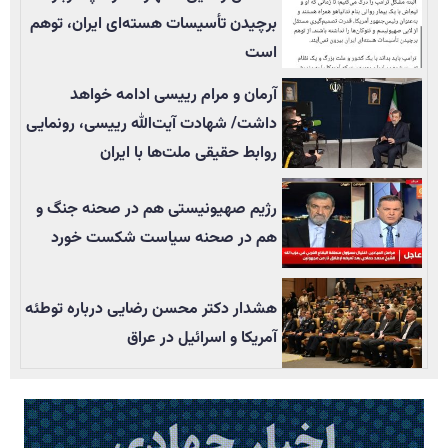
برچیدن تأسيسات هسته‌ای ایران، توهم
است
آرمان و مرام رییسی ادامه خواهد
داشت/ شهادت آیت‌الله رییسی، رونمایی
روابط حقیقی ملت‌ها با ایران
رژیم صهیونیستی هم در صحنه جنگ و
هم در صحنه سیاست شکست خورد
هشدار دکتر محسن رضایی درباره توطئه
آمریکا و اسرائیل در عراق