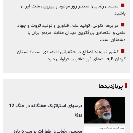
محسن رضایی: منتظر روز موعود و پیروزی ملت ایران
باشید
در برهه کنونی، تولید علم، فناوری و تولید ثروت و جهاد
علمی و اقتصادی بزرگترین میدان مقابله مردم ایران با
دشمنان است
کشور نیازمند اصلاح در حکمرانی اقتصادی است/ استان
کرمان ظرفیت‌های ثروت‌آفرین فراوانی دارد
پربازدیدها
درسهای استراتژیک هفتگانه در جنگ 12
روزه
محسن رضایی: اظهارات ترامپ درباره