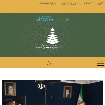
گالری
کتابخانه
تلویزیون اینترنتی
درباره اندیشه ناب