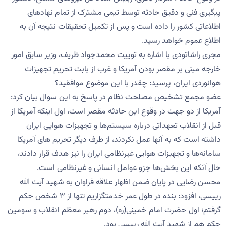
پیگیری فنی و دقیق حادثه توسط تیمی مشترک از تمام نهادهای
اطلاعاتی کشور را داده‌ است و پس از تکمیل تحقیقات نتیجه آن به
اطلاع عموم خواهد رسید.
مجری راشاتودی با اشاره به توییت محمدجواد ظریف، وزیر سابق امور
خارجه مبنی بر مقصر بودن آمریکا و غرب از بابت تحریم تجهیزات
هوانوردی ایران، پرسید: چقدر با این موضوع موافقید؟
عضو مجمع تشخیص مصلحت نظام در پاسخ به این سوال بیان کرد:
آمریکا از دو جهت در وقوع این حادثه مقصر است، اول اینکه آمریکا از
قبل از انقلاب تعهداتی درباره سیستم‌ها و تجهیزات هوایی ایران
داشته است که به آنها عمل نکردند، از طرف دیگر تحریم های آمریکا
سامانه‌ها و تجهیزات هوایی غیرنظامی ایران را نیز هدف قرار دادند،
حال آنکه این بخش‌ها جزو عوامل انسانی و غیرنظامی است.
محسن رضایی در پایان ضمن اظهار علاقه فراوان به شهید آیت الله
رییسی، افزود: بنده در طول عمر خدمتگزاریم تنها از ۳ شخص حکم
گرفتم؛ اول حضرت امام خمینی(ره)، دوم رهبر معظم انقلاب و سومین
حکم هم از شهید آیت الله رییسی بود.