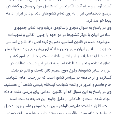
گفت: آرمان و مرام آیت الله رئیسی که شامل مردم‌دوستی و گشایش
درهای دیپلماسی ایران به روی تمام کشورهای دنیا بود در ایران ادامه
پیدا خواهد کرد.
وی در پاسخ به سوال مجری راشاتودی درباره وجه تمایز جمهوری
اسلامی ایران با دیگر کشورها در مواجهه با چنین اتفاقی و تمهیدات
اندیشیده شده در قانون اساسی، تصریح کرد: اصل ۱۳۱ قانون اساسی
جمهوری اسلامی ایران برای چنین حادثه ای پیش بینی و دستورالعمل
دارد، کما اینکه قبلا نیز این اتفاق افتاده است و خللی در امور کشور
اتفاق نیفتاده و نخواهد افتاد؛ اما وجه تمایز این دست اتفاقات در
ایران با سایر کشورها، وقوع موج عظیم تاثر، تاسف و تالم در طیف
گسترده‌ای از جامعه در سراسر کشور است که در رحلت امام، شهادت
حاج قاسم و امروز در واقعه شهادت آیت‌الله رئیسی شاهد آن هستیم.
وی در پاسخ به این سوال که آیا تاکنون اقدامی برای بررسی علت حادثه
انجام شده است و اطلاعاتی از دلیل وقوع این ضایعه بدست آمده
است، اظهار داشت: علیرغم ظواهر مبین درخصوص عامل جوی دخیل
در وقوع حادثه، سردار باقری، رییس ستاد کل نیروهای مسلح، دستور