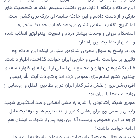
این حادثه و بزنگاه را دارد، بیان داشت: علیرغم اینکه ما شخصیت های
بزرگی را از دست دادیم و این حادثه ضایعه ای بزرگ برای کشور است،
اما تاریخ انقلاب اسلامی نشان می‌دهد که این حوادث منجر به
استحکام درونی و وحدت بیشتر مردم و تقویت ایدئولوژی انقلاب شده
و نشان از حقانیت این راه دارد.
وی در پاسخ به سوال مجری راشاتودی مبنی بر اینکه این حادثه چه
تاثیری بر سیاست داخلی و خارجی ایران خواهد گذاشت، اظهار داشت:
غالب کشورهای جهان و مجامع بین المللی از این اتفاق اظهار تاسف و
چندین کشور اعلام عزای عمومی کرده اند و شهادت آیت الله رئیسی
افق روشن‌تری از نقش تاثیر گذار ایران در روابط بین الملل و رونمایی از
روابط ملت‌ها با ایران بود.
مجری شبکه راشاتودی با اشاره به مشی انقلابی و ضد استکباری شهید
رئیسی و سعی وی برای رهایی کشور از بند تحریم ها و موفقیت قابل
توجه در این خصوص، پرسید: آیا این رویه پس از شهادت ایشان هم
ادامه خواهد داشت؟
دبیر شورایعالی هماهنگی اقتصادی سران قوا در پاسخ به این سوال