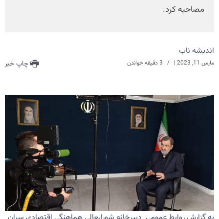
مصاحبه کرد.
اندیشه ناب
مارس 11, 2023
|
3 دقیقه خواندن
چاپ خبر
به گزارش روابط عمومی دبیرخانه شورایعالی هماهنگی اقتصادی سران