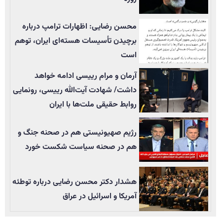
محسن رضایی: اظهارات ترامپ درباره
برچیدن تأسيسات هسته‌ای ایران، توهم
است
آرمان و مرام رییسی ادامه خواهد
داشت/ شهادت آیت‌الله رییسی، رونمایی
روابط حقیقی ملت‌ها با ایران
رژیم صهیونیستی هم در صحنه جنگ و
هم در صحنه سیاست شکست خورد
هشدار دکتر محسن رضایی درباره توطئه
آمریکا و اسرائیل در عراق