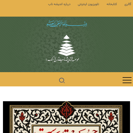
گالری
کتابخانه
تلویزیون اینترنتی
درباره اندیشه ناب