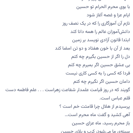
با بوی محرم الحرام تو حسین
ایام عزا و غصه آغاز شود
نازم آن آموزگاری را که در یک نصف روز
دانش‌آموزان عالم را همه دانا کند
ابتدا قانون آزادی نویسد بر زمین
بعد از آن با خون هفتاد و دو تن امضا کند
دل را اگر از حسین بگیرم چه كنم
بی عشق حسین اگر بمیرم چه كنم
فردا كه كسی را به كسی كاری نیست
دامان حسین اگر نگیرم چه كنم
گویند كه در روز قیامت علمدار شفاعت زهراست . . . علم فاطمه دست
قلم عباس است.
پرسیدم از هلال چرا قامتت خم است ؟
آهی کشید و گفت ماه محرم است…
باز محرم رسید، ماه عزای حسین
سینه‌ی ما می‌شود، كرب و بلای حسین